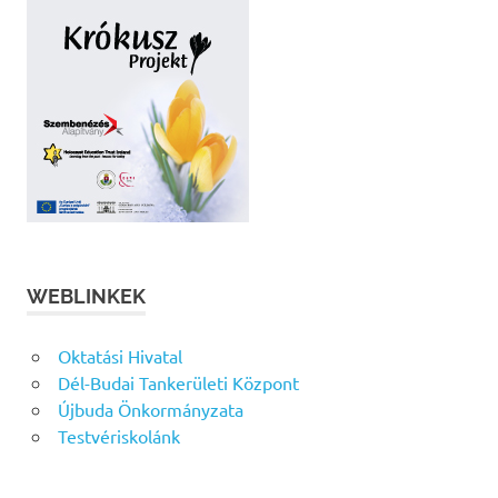
WEBLINKEK
Oktatási Hivatal
Dél-Budai Tankerületi Központ
Újbuda Önkormányzata
Testvériskolánk