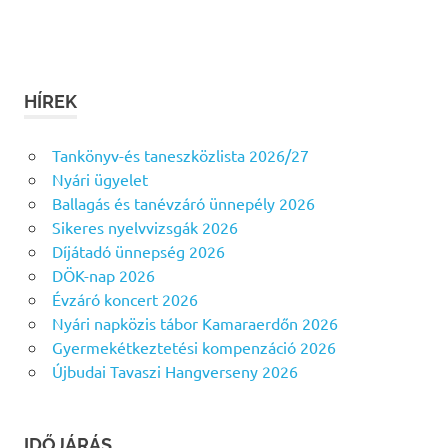
HÍREK
Tankönyv-és taneszközlista 2026/27
Nyári ügyelet
Ballagás és tanévzáró ünnepély 2026
Sikeres nyelvvizsgák 2026
Díjátadó ünnepség 2026
DÖK-nap 2026
Évzáró koncert 2026
Nyári napközis tábor Kamaraerdőn 2026
Gyermekétkeztetési kompenzáció 2026
Újbudai Tavaszi Hangverseny 2026
IDŐJÁRÁS