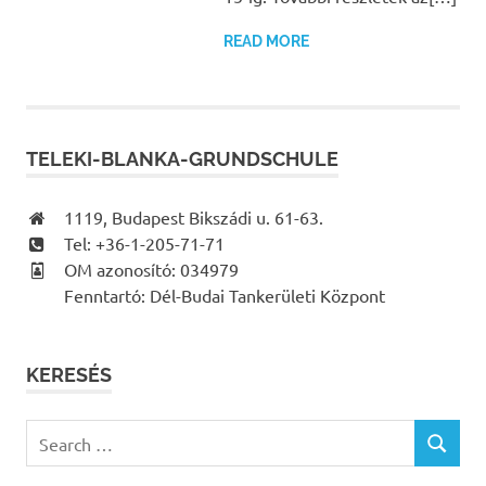
READ MORE
TELEKI-BLANKA-GRUNDSCHULE
1119, Budapest Bikszádi u. 61-63.
Tel: +36-1-205-71-71
OM azonosító: 034979
Fenntartó: Dél-Budai Tankerületi Központ
KERESÉS
Search
SEARCH
for: