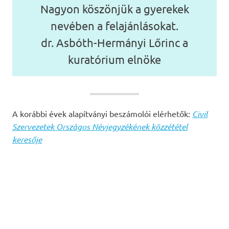
Nagyon köszönjük a gyerekek
nevében a felajánlásokat.
dr. Asbóth-Hermányi Lőrinc a
kuratórium elnöke
A korábbi évek alapítványi beszámolói elérhetők:
Civil
Szervezetek Országos Névjegyzékének közzététel
keresője