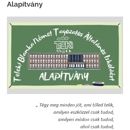
Alapítvány
„ Tégy meg minden jót, ami tőled telik,
amilyen eszközzel csak tudod,
amilyen módon csak tudod,
ahol csak tudod,