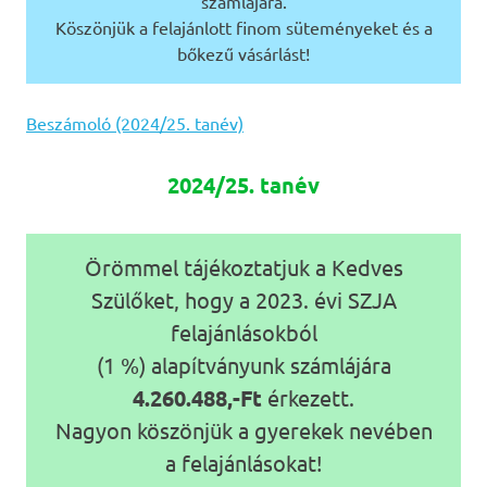
számlájára.
Köszönjük a felajánlott finom süteményeket és a
bőkezű vásárlást!
Beszámoló (2024/25. tanév)
2024/25. tanév
Örömmel tájékoztatjuk a Kedves
Szülőket, hogy a 2023. évi SZJA
felajánlásokból
(1 %) alapítványunk számlájára
4.260.488,-Ft
érkezett.
Nagyon köszönjük a gyerekek nevében
a felajánlásokat!