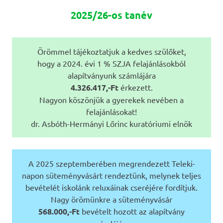
2025/26-os tanév
Örömmel tájékoztatjuk a kedves szülőket,
hogy a 2024. évi 1 % SZJA felajánlásokból
alapítványunk számlájára
4.326.417,-Ft
érkezett.
Nagyon köszönjük a gyerekek nevében a
felajánlásokat!
dr. Asbóth-Hermányi Lőrinc kuratóriumi elnök
A 2025 szeptemberében megrendezett Teleki-
napon süteményvásárt rendeztünk, melynek teljes
bevételét iskolánk reluxáinak cseréjére fordítjuk.
Nagy örömünkre a süteményvásár
568.000,-Ft
bevételt hozott az alapítvány