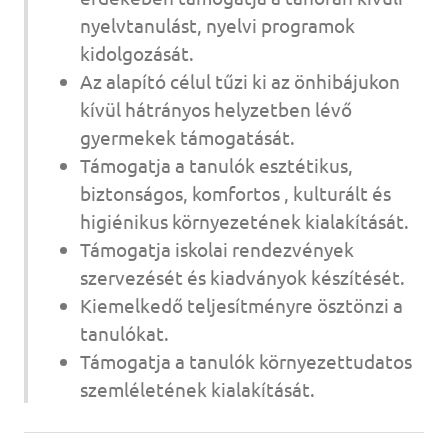
nyelvtanulást, nyelvi programok
kidolgozását.
Az alapító célul tűzi ki az önhibájukon
kívül hátrányos helyzetben lévő
gyermekek támogatását.
Támogatja a tanulók esztétikus,
biztonságos, komfortos , kulturált és
higiénikus környezetének kialakítását.
Támogatja iskolai rendezvények
szervezését és kiadványok készítését.
Kiemelkedő teljesítményre ösztönzi a
tanulókat.
Támogatja a tanulók környezettudatos
szemléletének kialakítását.