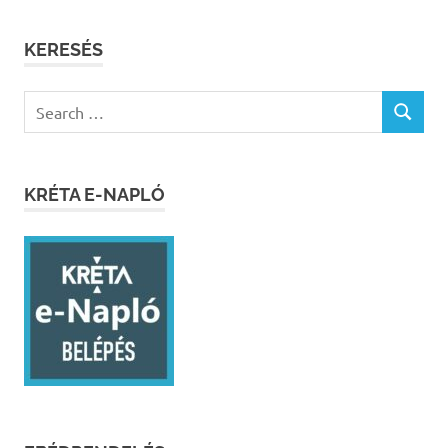
KERESÉS
Search
SEARCH
for:
KRÉTA E-NAPLÓ