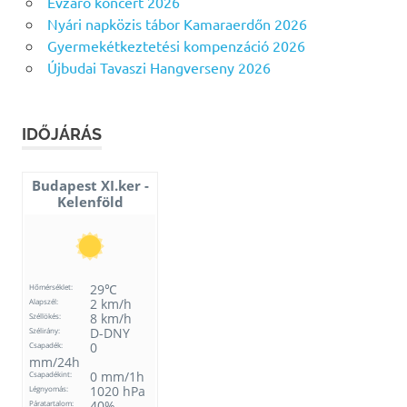
Évzáró koncert 2026
Nyári napközis tábor Kamaraerdőn 2026
Gyermekétkeztetési kompenzáció 2026
Újbudai Tavaszi Hangverseny 2026
IDŐJÁRÁS