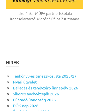
Iskolánk a MÜPA partneriskolája
Kapcsolattartó: Moróné Pálos Zsuzsanna
HÍREK
Tankönyv-és taneszközlista 2026/27
Nyári ügyelet
Ballagás és tanévzáró ünnepély 2026
Sikeres nyelvvizsgák 2026
Díjátadó ünnepség 2026
DÖK-nap 2026