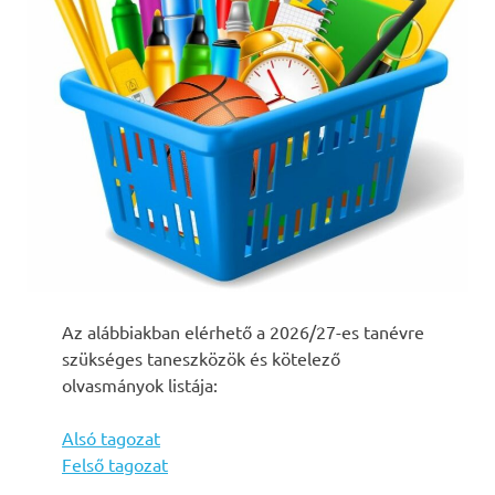
Az alábbiakban elérhető a 2026/27-es tanévre
szükséges taneszközök és kötelező
olvasmányok listája:
Alsó tagozat
Felső tagozat