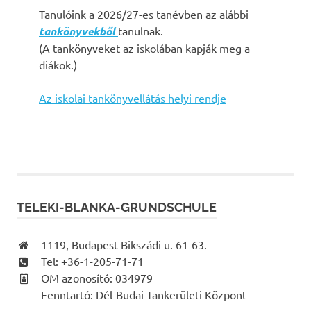
Tanulóink a 2026/27-es tanévben az alábbi
tankönyvekből
tanulnak.
(A tankönyveket az iskolában kapják meg a
diákok.)
Az iskolai tankönyvellátás helyi rendje
TELEKI-BLANKA-GRUNDSCHULE
1119, Budapest Bikszádi u. 61-63.
Tel: +36-1-205-71-71
OM azonosító: 034979
Fenntartó: Dél-Budai Tankerületi Központ