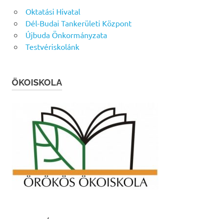
Oktatási Hivatal
Dél-Budai Tankerületi Központ
Újbuda Önkormányzata
Testvériskolánk
ÖKOISKOLA