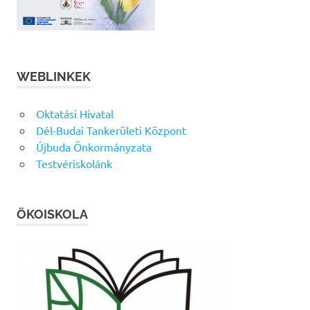
WEBLINKEK
Oktatási Hivatal
Dél-Budai Tankerületi Központ
Újbuda Önkormányzata
Testvériskolánk
ÖKOISKOLA