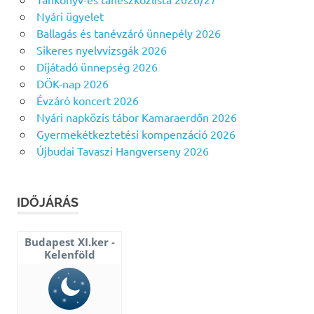
Nyári ügyelet
Ballagás és tanévzáró ünnepély 2026
Sikeres nyelvvizsgák 2026
Díjátadó ünnepség 2026
DÖK-nap 2026
Évzáró koncert 2026
Nyári napközis tábor Kamaraerdőn 2026
Gyermekétkeztetési kompenzáció 2026
Újbudai Tavaszi Hangverseny 2026
IDŐJÁRÁS