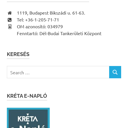
1119, Budapest Bikszádi u. 61-63.
Tel: +36-1-205-71-71
OM azonosító: 034979
Fenntartó: Dél-Budai Tankerületi Központ
KERESÉS
Search
SEARCH
for:
KRÉTA E-NAPLÓ