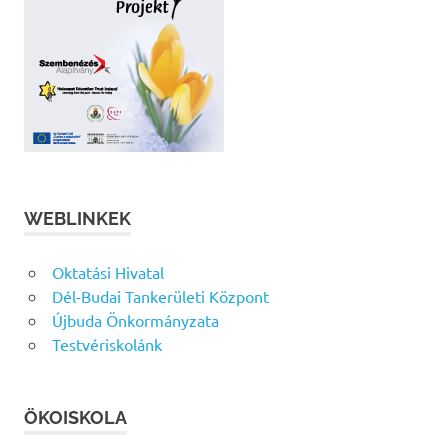
WEBLINKEK
Oktatási Hivatal
Dél-Budai Tankerületi Központ
Újbuda Önkormányzata
Testvériskolánk
ÖKOISKOLA