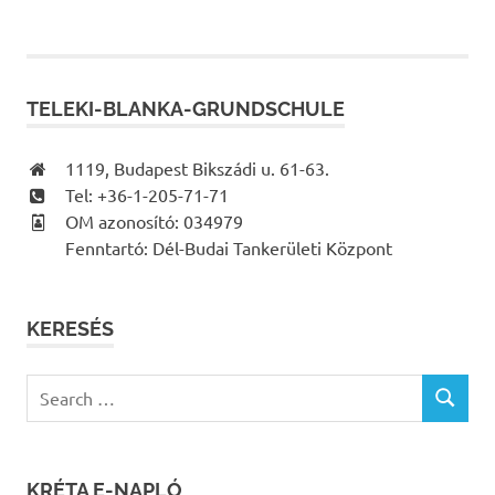
TELEKI-BLANKA-GRUNDSCHULE
1119, Budapest Bikszádi u. 61-63.
Tel: +36-1-205-71-71
OM azonosító: 034979
Fenntartó: Dél-Budai Tankerületi Központ
KERESÉS
Search
SEARCH
for:
KRÉTA E-NAPLÓ