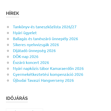
HÍREK
Tankönyv-és taneszközlista 2026/27
Nyári ügyelet
Ballagás és tanévzáró ünnepély 2026
Sikeres nyelvvizsgák 2026
Díjátadó ünnepség 2026
DÖK-nap 2026
Évzáró koncert 2026
Nyári napközis tábor Kamaraerdőn 2026
Gyermekétkeztetési kompenzáció 2026
Újbudai Tavaszi Hangverseny 2026
IDŐJÁRÁS