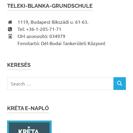
TELEKI-BLANKA-GRUNDSCHULE
1119, Budapest Bikszádi u. 61-63.
Tel: +36-1-205-71-71
OM azonosító: 034979
Fenntartó: Dél-Budai Tankerületi Központ
KERESÉS
Search
SEARCH
for:
KRÉTA E-NAPLÓ