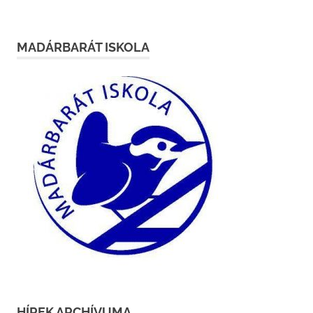
MADÁRBARÁT ISKOLA
HÍREK ARCHÍVUMA