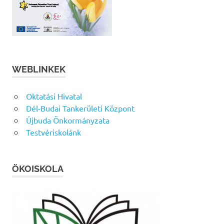
WEBLINKEK
Oktatási Hivatal
Dél-Budai Tankerületi Központ
Újbuda Önkormányzata
Testvériskolánk
ÖKOISKOLA