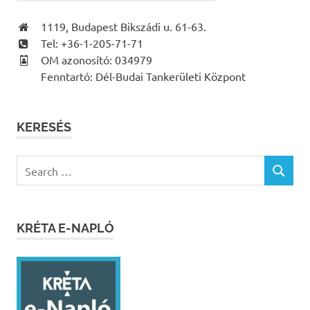
1119, Budapest Bikszádi u. 61-63.
Tel: +36-1-205-71-71
OM azonosító: 034979
Fenntartó: Dél-Budai Tankerületi Központ
KERESÉS
Search
SEARCH
for:
KRÉTA E-NAPLÓ