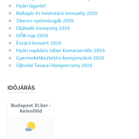
Nyári ügyelet
Ballagás és tanévzáró ünnepély 2026
Sikeres nyelvvizsgák 2026
Díjátadó ünnepség 2026
DÖK-nap 2026
Évzáró koncert 2026
Nyári napközis tábor Kamaraerdőn 2026
Gyermekétkeztetési kompenzáció 2026
Újbudai Tavaszi Hangverseny 2026
IDŐJÁRÁS