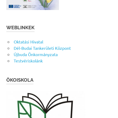
WEBLINKEK
Oktatási Hivatal
Dél-Budai Tankerületi Központ
Újbuda Önkormányzata
Testvériskolánk
ÖKOISKOLA