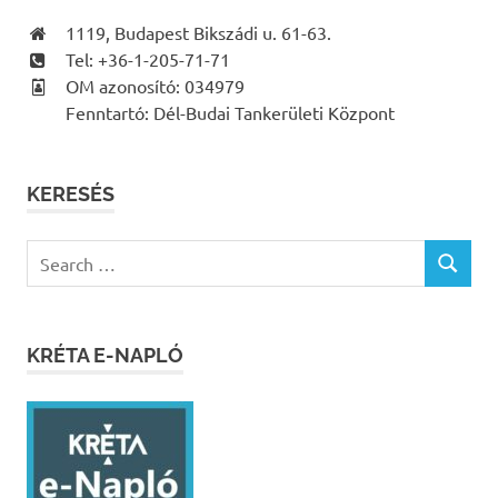
1119, Budapest Bikszádi u. 61-63.
Tel: +36-1-205-71-71
OM azonosító: 034979
Fenntartó: Dél-Budai Tankerületi Központ
KERESÉS
Search
SEARCH
for:
KRÉTA E-NAPLÓ