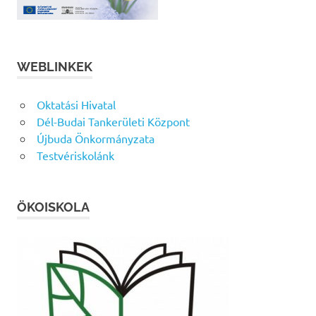
WEBLINKEK
Oktatási Hivatal
Dél-Budai Tankerületi Központ
Újbuda Önkormányzata
Testvériskolánk
ÖKOISKOLA