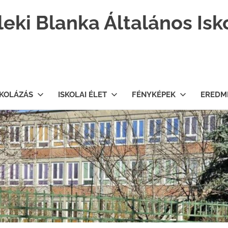
leki Blanka Általános Isk
SKOLÁZÁS
ISKOLAI ÉLET
FÉNYKÉPEK
EREDM