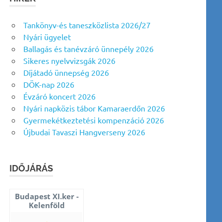
Tankönyv-és taneszközlista 2026/27
Nyári ügyelet
Ballagás és tanévzáró ünnepély 2026
Sikeres nyelvvizsgák 2026
Díjátadó ünnepség 2026
DÖK-nap 2026
Évzáró koncert 2026
Nyári napközis tábor Kamaraerdőn 2026
Gyermekétkeztetési kompenzáció 2026
Újbudai Tavaszi Hangverseny 2026
IDŐJÁRÁS