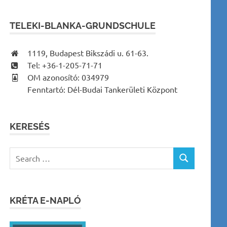
TELEKI-BLANKA-GRUNDSCHULE
1119, Budapest Bikszádi u. 61-63.
Tel: +36-1-205-71-71
OM azonosító: 034979
Fenntartó: Dél-Budai Tankerületi Központ
KERESÉS
Search
SEARCH
for:
KRÉTA E-NAPLÓ