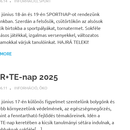
06.14
BÁRTFAI JUDIT
INFORMÁCIÓ
,
SPORT
 június 18-án és 19-én SPORTNAP-ot rendezünk
ánkban. Szerdán a felsősök, csütörtökön az alsósok
ik birtokba a sportpályákat, tornatermet. Sokféle
sos játékkal, izgalmas versenyekkel, változatos
amokkal várjuk tanulóinkat. HAJRÁ TELEKI!
 MORE
R+TE-nap 2025
06.11
BÁRTFAI JUDIT
INFORMÁCIÓ
,
ÖKO
 június 17-én különös figyelmet szentelünk bolygónk és
ebb környezetünk védelmének, az egészségmegőrzés,
int a fenntartható fejlődés témaköreinek. Idén a
E-nap keretében a kicsik tanulmányi sétára indulnak, a
obbaknak sokféle[…]