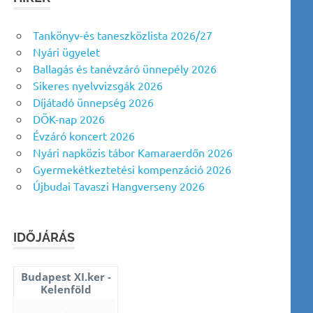
Tankönyv-és taneszközlista 2026/27
Nyári ügyelet
Ballagás és tanévzáró ünnepély 2026
Sikeres nyelvvizsgák 2026
Díjátadó ünnepség 2026
DÖK-nap 2026
Évzáró koncert 2026
Nyári napközis tábor Kamaraerdőn 2026
Gyermekétkeztetési kompenzáció 2026
Újbudai Tavaszi Hangverseny 2026
IDŐJÁRÁS