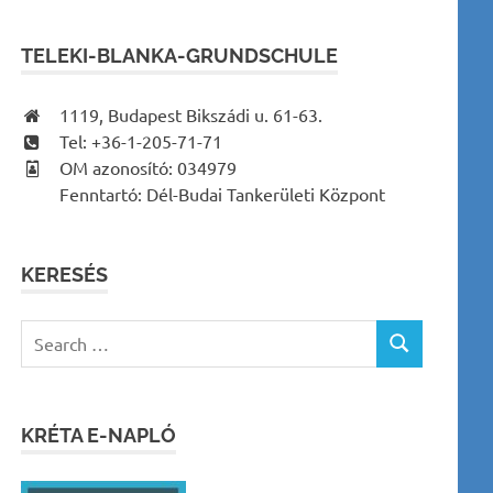
TELEKI-BLANKA-GRUNDSCHULE
1119, Budapest Bikszádi u. 61-63.
Tel: +36-1-205-71-71
OM azonosító: 034979
Fenntartó: Dél-Budai Tankerületi Központ
KERESÉS
Search
SEARCH
for:
KRÉTA E-NAPLÓ