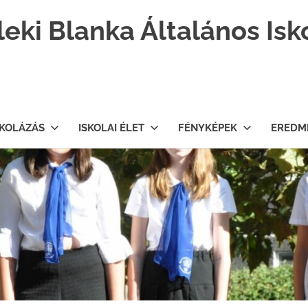
leki Blanka Általános Isk
SKOLÁZÁS
ISKOLAI ÉLET
FÉNYKÉPEK
EREDM