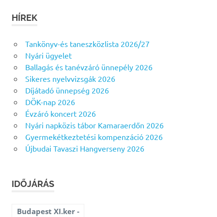
HÍREK
Tankönyv-és taneszközlista 2026/27
Nyári ügyelet
Ballagás és tanévzáró ünnepély 2026
Sikeres nyelvvizsgák 2026
Díjátadó ünnepség 2026
DÖK-nap 2026
Évzáró koncert 2026
Nyári napközis tábor Kamaraerdőn 2026
Gyermekétkeztetési kompenzáció 2026
Újbudai Tavaszi Hangverseny 2026
IDŐJÁRÁS