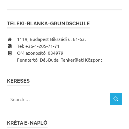
TELEKI-BLANKA-GRUNDSCHULE
1119, Budapest Bikszádi u. 61-63.
Tel: +36-1-205-71-71
OM azonosító: 034979
Fenntartó: Dél-Budai Tankerületi Központ
KERESÉS
Search
SEARCH
for:
KRÉTA E-NAPLÓ