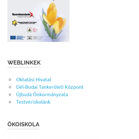
WEBLINKEK
Oktatási Hivatal
Dél-Budai Tankerületi Központ
Újbuda Önkormányzata
Testvériskolánk
ÖKOISKOLA