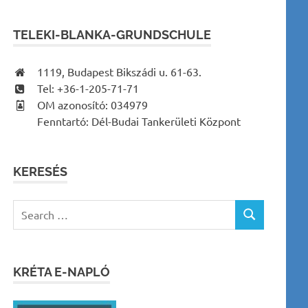
TELEKI-BLANKA-GRUNDSCHULE
1119, Budapest Bikszádi u. 61-63.
Tel: +36-1-205-71-71
OM azonosító: 034979
Fenntartó: Dél-Budai Tankerületi Központ
KERESÉS
Search
SEARCH
for:
KRÉTA E-NAPLÓ