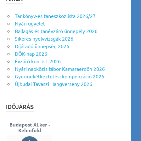
Tankönyv-és taneszközlista 2026/27
Nyári ügyelet
Ballagás és tanévzáró ünnepély 2026
Sikeres nyelvvizsgák 2026
Díjátadó ünnepség 2026
DÖK-nap 2026
Évzáró koncert 2026
Nyári napközis tábor Kamaraerdőn 2026
Gyermekétkeztetési kompenzáció 2026
Újbudai Tavaszi Hangverseny 2026
IDŐJÁRÁS