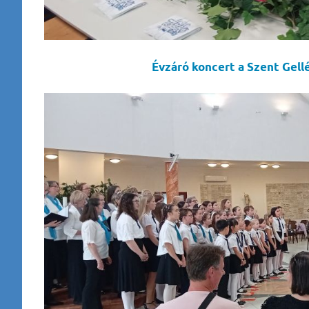
Évzáró koncert a Szent Gell