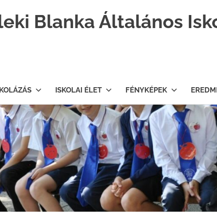
leki Blanka Általános Isk
SKOLÁZÁS
ISKOLAI ÉLET
FÉNYKÉPEK
EREDM