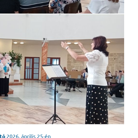
2026. április 25-én
ató