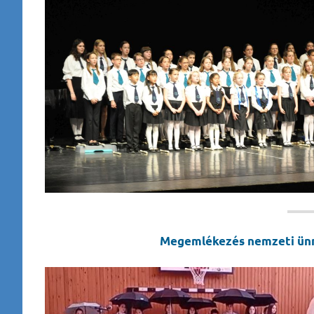
Megemlékezés nemzeti ün