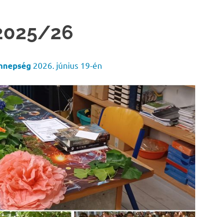
 2025/26
2026. június 19-én
ünnepség