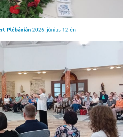
2026. június 12-én
ért Plébánián