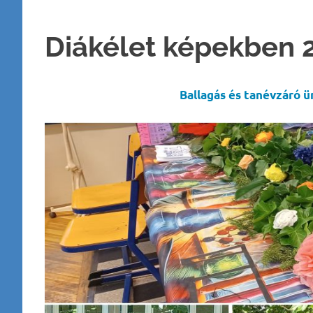
Diákélet képekben
Ballagás és tanévzáró 