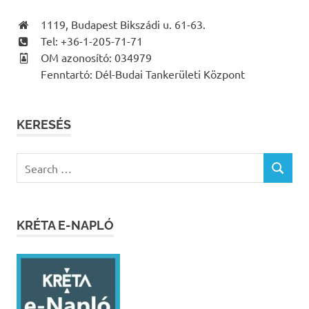
1119, Budapest Bikszádi u. 61-63.
Tel: +36-1-205-71-71
OM azonosító: 034979
Fenntartó: Dél-Budai Tankerületi Központ
KERESÉS
Search
SEARCH
for:
KRÉTA E-NAPLÓ