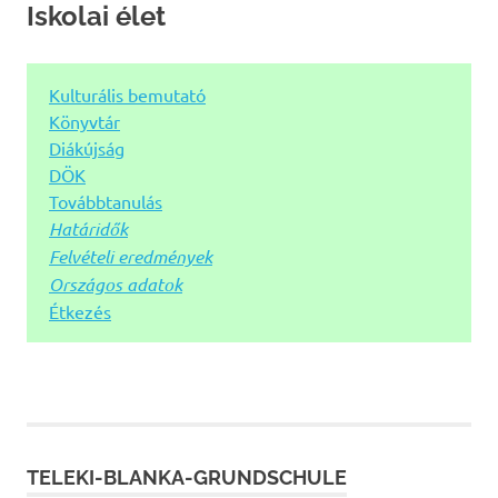
Iskolai élet
Kulturális bemutató
Könyvtár
Diákújság
DÖK
Továbbtanulás
Határidők
Felvételi eredmények
Országos adatok
Étkezés
TELEKI-BLANKA-GRUNDSCHULE