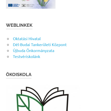
WEBLINKEK
Oktatási Hivatal
Dél-Budai Tankerületi Központ
Újbuda Önkormányzata
Testvériskolánk
ÖKOISKOLA