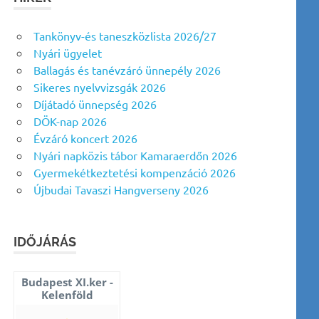
Tankönyv-és taneszközlista 2026/27
Nyári ügyelet
Ballagás és tanévzáró ünnepély 2026
Sikeres nyelvvizsgák 2026
Díjátadó ünnepség 2026
DÖK-nap 2026
Évzáró koncert 2026
Nyári napközis tábor Kamaraerdőn 2026
Gyermekétkeztetési kompenzáció 2026
Újbudai Tavaszi Hangverseny 2026
IDŐJÁRÁS