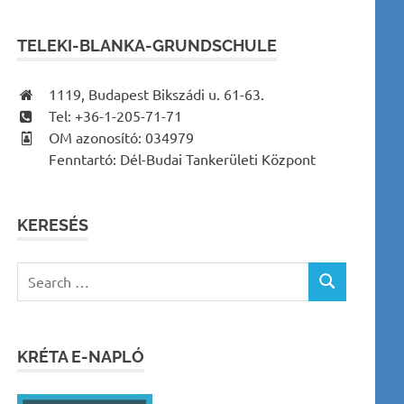
TELEKI-BLANKA-GRUNDSCHULE
1119, Budapest Bikszádi u. 61-63.
Tel: +36-1-205-71-71
OM azonosító: 034979
Fenntartó: Dél-Budai Tankerületi Központ
KERESÉS
Search
SEARCH
for:
KRÉTA E-NAPLÓ