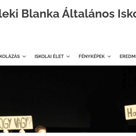
leki Blanka Általános Isk
SKOLÁZÁS
ISKOLAI ÉLET
FÉNYKÉPEK
EREDM