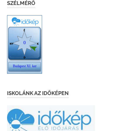
SZÉLMÉRŐ
ISKOLÁNK AZ IDŐKÉPEN