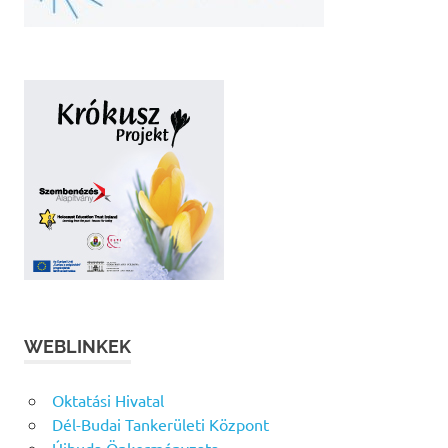
WEBLINKEK
Oktatási Hivatal
Dél-Budai Tankerületi Központ