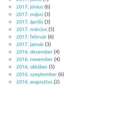
2017. június
(6)
2017. május
(3)
2017. április
(3)
2017. március
(5)
2017. február
(6)
2017. január
(3)
2016. december
(4)
2016. november
(4)
2016. október
(5)
2016. szeptember
(6)
2016. augusztus
(2)