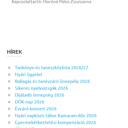
Kapcsolattartó: Moróné Pálos Zsuzsanna
HÍREK
Tankönyv-és taneszközlista 2026/27
Nyári ügyelet
Ballagás és tanévzáró ünnepély 2026
Sikeres nyelvvizsgák 2026
Díjátadó ünnepség 2026
DÖK-nap 2026
Évzáró koncert 2026
Nyári napközis tábor Kamaraerdőn 2026
Gyermekétkeztetési kompenzáció 2026