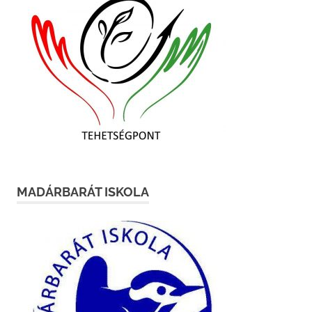
MADÁRBARÁT ISKOLA