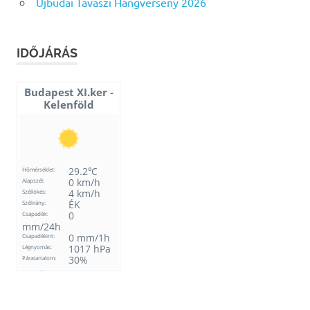
Újbudai Tavaszi Hangverseny 2026
IDŐJÁRÁS