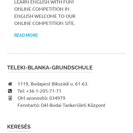
LEARN ENGLISH WITH FUN!
ONLINE COMPETITION IN
ENGLISH WELCOME TO OUR
ONLINE COMPETITION SITE.
READ MORE
TELEKI-BLANKA-GRUNDSCHULE
1119, Budapest Bikszádi u. 61-63.
Tel: +36-1-205-71-71
OM azonosító: 034979
Fenntartó: Dél-Budai Tankerületi Központ
KERESÉS