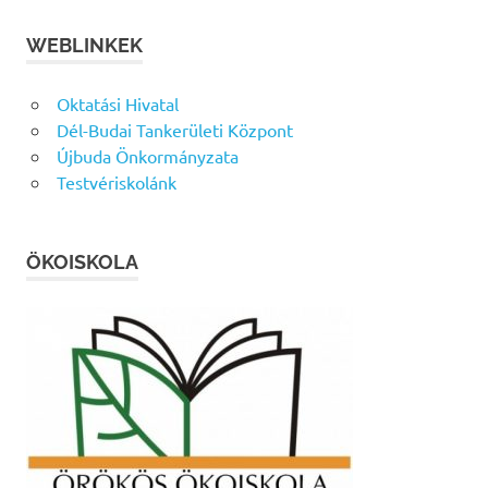
WEBLINKEK
Oktatási Hivatal
Dél-Budai Tankerületi Központ
Újbuda Önkormányzata
Testvériskolánk
ÖKOISKOLA