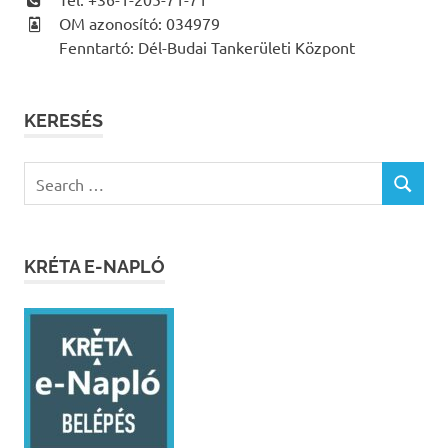
OM azonosító: 034979
Fenntartó: Dél-Budai Tankerületi Központ
KERESÉS
Search
SEARCH
for:
KRÉTA E-NAPLÓ