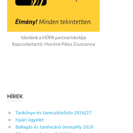
Iskolánk a MÜPA partneriskolája
Kapcsolattartó: Moróné Pálos Zsuzsanna
HÍREK
Tankönyv-és taneszközlista 2026/27
Nyári ügyelet
Ballagás és tanévzáró ünnepély 2026