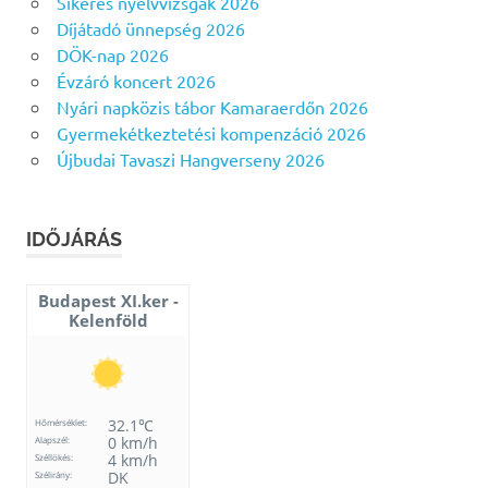
Sikeres nyelvvizsgák 2026
Díjátadó ünnepség 2026
DÖK-nap 2026
Évzáró koncert 2026
Nyári napközis tábor Kamaraerdőn 2026
Gyermekétkeztetési kompenzáció 2026
Újbudai Tavaszi Hangverseny 2026
IDŐJÁRÁS