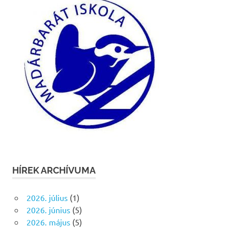
HÍREK ARCHÍVUMA
2026. július
(1)
2026. június
(5)
2026. május
(5)