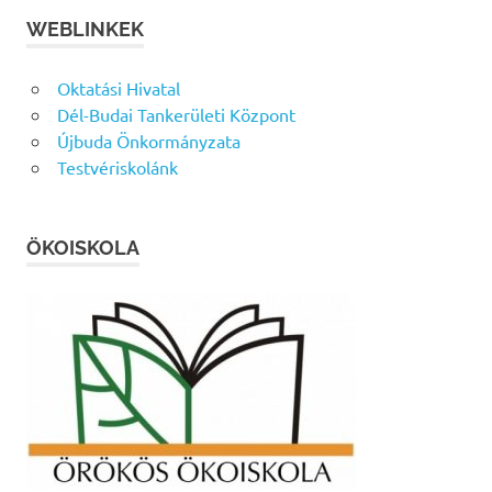
WEBLINKEK
Oktatási Hivatal
Dél-Budai Tankerületi Központ
Újbuda Önkormányzata
Testvériskolánk
ÖKOISKOLA