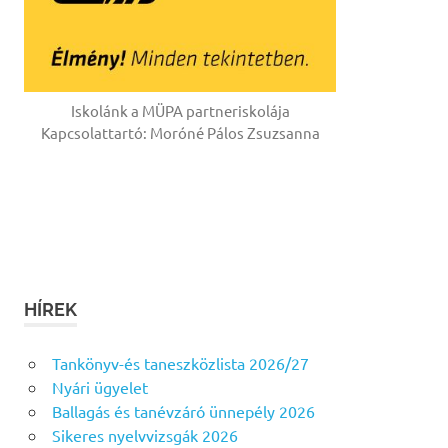
Iskolánk a MÜPA partneriskolája
Kapcsolattartó: Moróné Pálos Zsuzsanna
HÍREK
Tankönyv-és taneszközlista 2026/27
Nyári ügyelet
Ballagás és tanévzáró ünnepély 2026
Sikeres nyelvvizsgák 2026