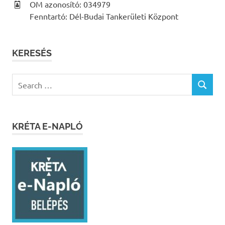
OM azonosító: 034979
Fenntartó: Dél-Budai Tankerületi Központ
KERESÉS
Search
SEARCH
for:
KRÉTA E-NAPLÓ