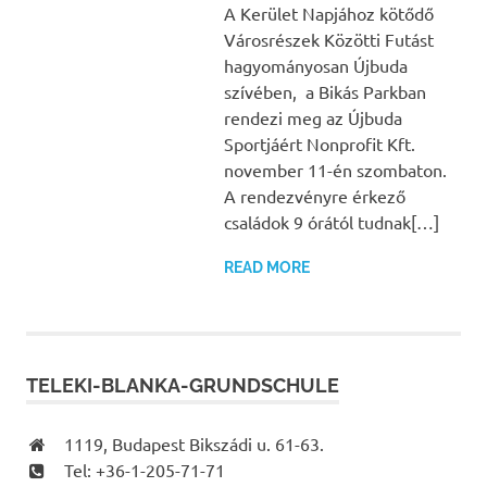
A Kerület Napjához kötődő
Városrészek Közötti Futást
hagyományosan Újbuda
szívében, a Bikás Parkban
rendezi meg az Újbuda
Sportjáért Nonprofit Kft.
november 11-én szombaton.
A rendezvényre érkező
családok 9 órától tudnak[…]
READ MORE
TELEKI-BLANKA-GRUNDSCHULE
1119, Budapest Bikszádi u. 61-63.
Tel: +36-1-205-71-71