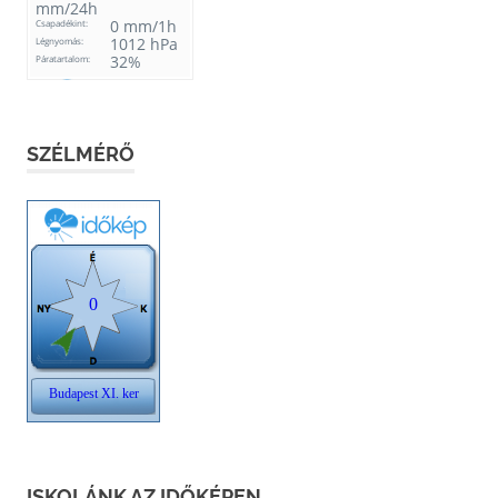
SZÉLMÉRŐ
ISKOLÁNK AZ IDŐKÉPEN