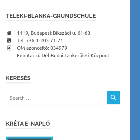
TELEKI-BLANKA-GRUNDSCHULE
1119, Budapest Bikszádi u. 61-63.
Tel: +36-1-205-71-71
OM azonosító: 034979
Fenntartó: Dél-Budai Tankerületi Központ
KERESÉS
Search
SEARCH
for:
KRÉTA E-NAPLÓ