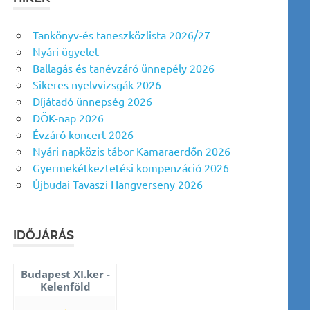
Tankönyv-és taneszközlista 2026/27
Nyári ügyelet
Ballagás és tanévzáró ünnepély 2026
Sikeres nyelvvizsgák 2026
Díjátadó ünnepség 2026
DÖK-nap 2026
Évzáró koncert 2026
Nyári napközis tábor Kamaraerdőn 2026
Gyermekétkeztetési kompenzáció 2026
Újbudai Tavaszi Hangverseny 2026
IDŐJÁRÁS