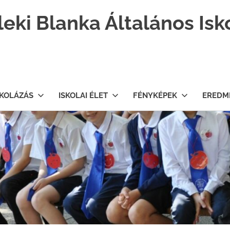
leki Blanka Általános Isk
SKOLÁZÁS
ISKOLAI ÉLET
FÉNYKÉPEK
EREDM