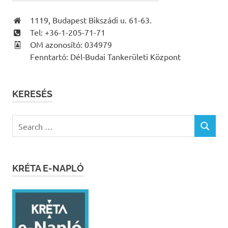
1119, Budapest Bikszádi u. 61-63.
Tel: +36-1-205-71-71
OM azonosító: 034979
Fenntartó: Dél-Budai Tankerületi Központ
KERESÉS
Search
SEARCH
for:
KRÉTA E-NAPLÓ