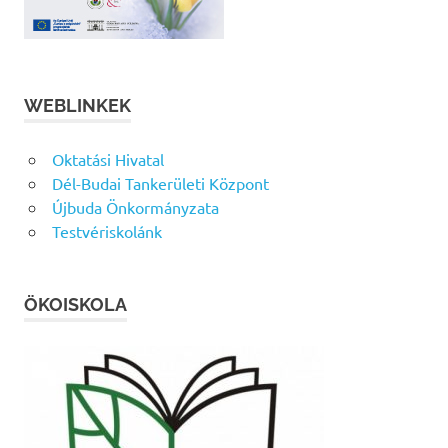
WEBLINKEK
Oktatási Hivatal
Dél-Budai Tankerületi Központ
Újbuda Önkormányzata
Testvériskolánk
ÖKOISKOLA