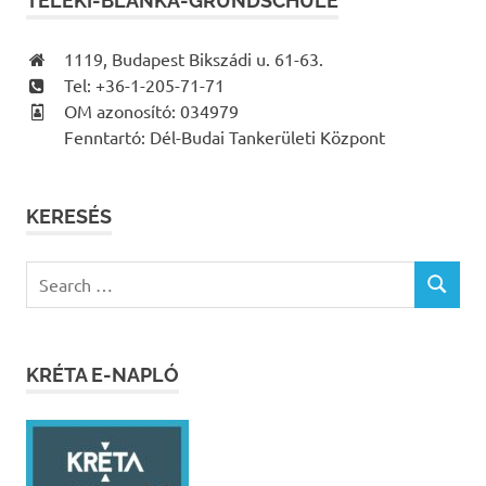
TELEKI-BLANKA-GRUNDSCHULE
1119, Budapest Bikszádi u. 61-63.
Tel: +36-1-205-71-71
OM azonosító: 034979
Fenntartó: Dél-Budai Tankerületi Központ
KERESÉS
Search
SEARCH
for:
KRÉTA E-NAPLÓ