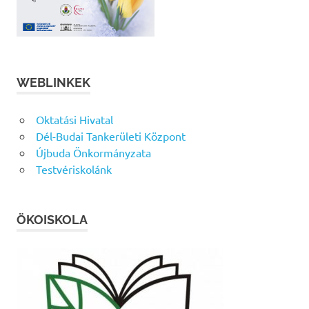
WEBLINKEK
Oktatási Hivatal
Dél-Budai Tankerületi Központ
Újbuda Önkormányzata
Testvériskolánk
ÖKOISKOLA