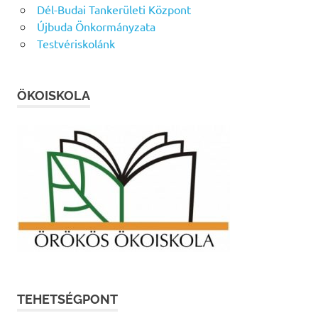
Dél-Budai Tankerületi Központ
Újbuda Önkormányzata
Testvériskolánk
ÖKOISKOLA
TEHETSÉGPONT