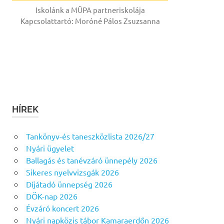
Iskolánk a MÜPA partneriskolája
Kapcsolattartó: Moróné Pálos Zsuzsanna
HÍREK
Tankönyv-és taneszközlista 2026/27
Nyári ügyelet
Ballagás és tanévzáró ünnepély 2026
Sikeres nyelvvizsgák 2026
Díjátadó ünnepség 2026
DÖK-nap 2026
Évzáró koncert 2026
Nyári napközis tábor Kamaraerdőn 2026