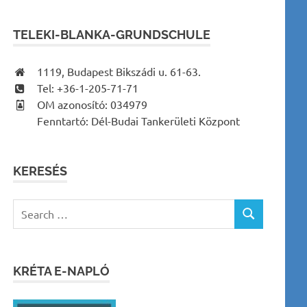
TELEKI-BLANKA-GRUNDSCHULE
1119, Budapest Bikszádi u. 61-63.
Tel: +36-1-205-71-71
OM azonosító: 034979
Fenntartó: Dél-Budai Tankerületi Központ
KERESÉS
Search
SEARCH
for:
KRÉTA E-NAPLÓ