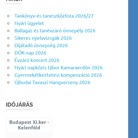
Tankönyv-és taneszközlista 2026/27
Nyári ügyelet
Ballagás és tanévzáró ünnepély 2026
Sikeres nyelvvizsgák 2026
Díjátadó ünnepség 2026
DÖK-nap 2026
Évzáró koncert 2026
Nyári napközis tábor Kamaraerdőn 2026
Gyermekétkeztetési kompenzáció 2026
Újbudai Tavaszi Hangverseny 2026
IDŐJÁRÁS