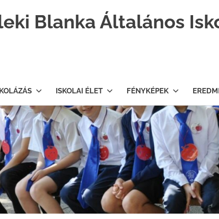
leki Blanka Általános Isk
SKOLÁZÁS
ISKOLAI ÉLET
FÉNYKÉPEK
EREDM