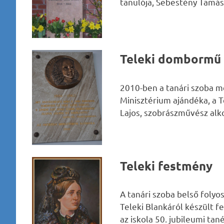
tanulója, Sebestény Tamás 
Teleki dombormű
2010-ben a tanári szoba mel
Minisztérium ajándéka, a 
Lajos, szobrászművész alk
Teleki festmény
A tanári szoba belső folyos
Teleki Blankáról készült 
az iskola 50. jubileumi tan