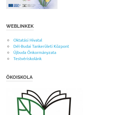
WEBLINKEK
Oktatási Hivatal
Dél-Budai Tankerületi Központ
Újbuda Önkormányzata
Testvériskolánk
ÖKOISKOLA