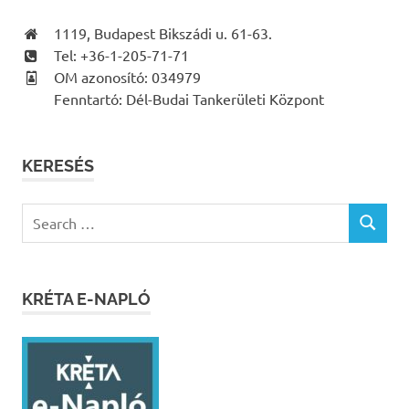
1119, Budapest Bikszádi u. 61-63.
Tel: +36-1-205-71-71
OM azonosító: 034979
Fenntartó: Dél-Budai Tankerületi Központ
KERESÉS
Search
SEARCH
for:
KRÉTA E-NAPLÓ