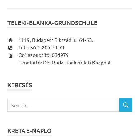
TELEKI-BLANKA-GRUNDSCHULE
1119, Budapest Bikszádi u. 61-63.
Tel: +36-1-205-71-71
OM azonosító: 034979
Fenntartó: Dél-Budai Tankerületi Központ
KERESÉS
Search
SEARCH
for:
KRÉTA E-NAPLÓ