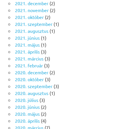
2021. december
(2)
2021. november
(2)
2021. október
(2)
2021. szeptember
(1)
2021. augusztus
(1)
2021. június
(1)
2021. május
(1)
2021. április
(3)
2021. március
(3)
2021. február
(3)
2020. december
(2)
2020. október
(3)
2020. szeptember
(3)
2020. augusztus
(1)
2020. július
(3)
2020. június
(2)
2020. május
(2)
2020. április
(4)
2020. március
(7)