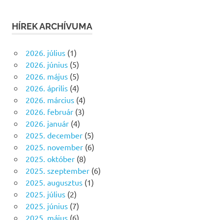
HÍREK ARCHÍVUMA
2026. július
(1)
2026. június
(5)
2026. május
(5)
2026. április
(4)
2026. március
(4)
2026. február
(3)
2026. január
(4)
2025. december
(5)
2025. november
(6)
2025. október
(8)
2025. szeptember
(6)
2025. augusztus
(1)
2025. július
(2)
2025. június
(7)
2025. május
(6)