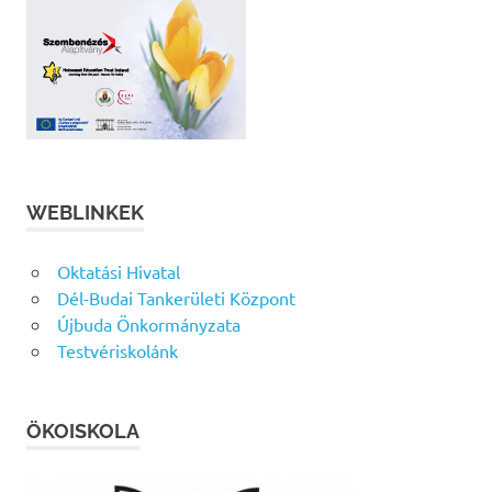
WEBLINKEK
Oktatási Hivatal
Dél-Budai Tankerületi Központ
Újbuda Önkormányzata
Testvériskolánk
ÖKOISKOLA