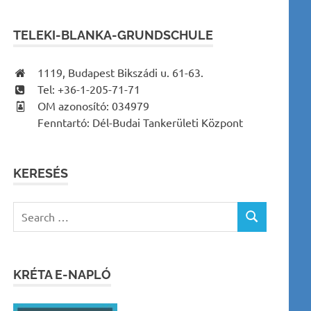
TELEKI-BLANKA-GRUNDSCHULE
1119, Budapest Bikszádi u. 61-63.
Tel: +36-1-205-71-71
OM azonosító: 034979
Fenntartó: Dél-Budai Tankerületi Központ
KERESÉS
Search
SEARCH
for:
KRÉTA E-NAPLÓ