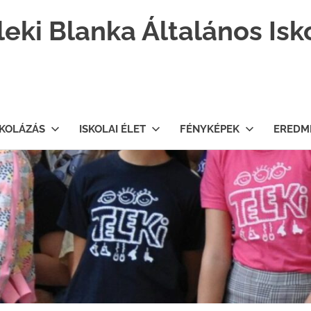
leki Blanka Általános Isk
SKOLÁZÁS
ISKOLAI ÉLET
FÉNYKÉPEK
EREDM