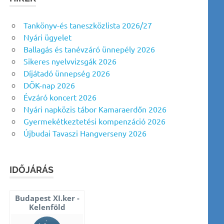
Tankönyv-és taneszközlista 2026/27
Nyári ügyelet
Ballagás és tanévzáró ünnepély 2026
Sikeres nyelvvizsgák 2026
Díjátadó ünnepség 2026
DÖK-nap 2026
Évzáró koncert 2026
Nyári napközis tábor Kamaraerdőn 2026
Gyermekétkeztetési kompenzáció 2026
Újbudai Tavaszi Hangverseny 2026
IDŐJÁRÁS