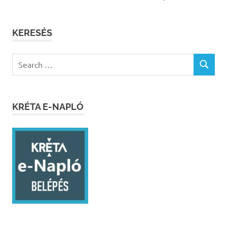
KERESÉS
Search
SEARCH
for:
KRÉTA E-NAPLÓ