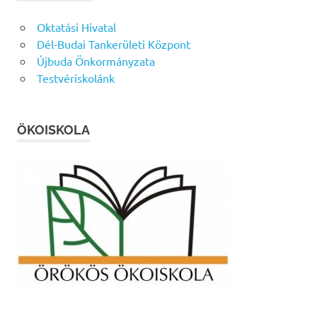
Oktatási Hivatal
Dél-Budai Tankerületi Központ
Újbuda Önkormányzata
Testvériskolánk
ÖKOISKOLA