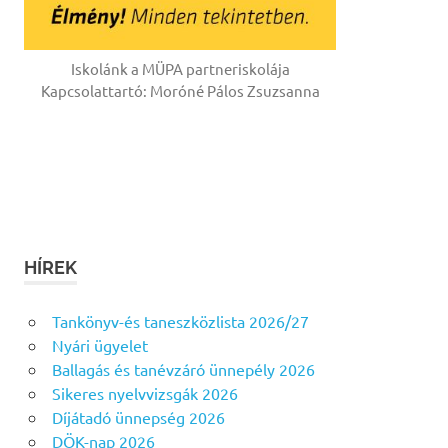
Iskolánk a MÜPA partneriskolája
Kapcsolattartó: Moróné Pálos Zsuzsanna
HÍREK
Tankönyv-és taneszközlista 2026/27
Nyári ügyelet
Ballagás és tanévzáró ünnepély 2026
Sikeres nyelvvizsgák 2026
Díjátadó ünnepség 2026
DÖK-nap 2026