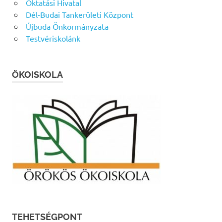
Oktatási Hivatal
Dél-Budai Tankerületi Központ
Újbuda Önkormányzata
Testvériskolánk
ÖKOISKOLA
TEHETSÉGPONT