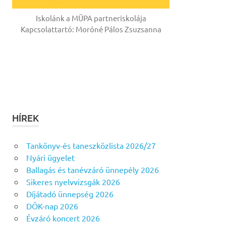
Iskolánk a MÜPA partneriskolája
Kapcsolattartó: Moróné Pálos Zsuzsanna
HÍREK
Tankönyv-és taneszközlista 2026/27
Nyári ügyelet
Ballagás és tanévzáró ünnepély 2026
Sikeres nyelvvizsgák 2026
Díjátadó ünnepség 2026
DÖK-nap 2026
Évzáró koncert 2026