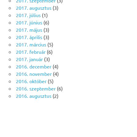
2017. szeptember
(3)
2017. augusztus
(3)
2017. július
(1)
2017. június
(6)
2017. május
(3)
2017. április
(3)
2017. március
(5)
2017. február
(6)
2017. január
(3)
2016. december
(4)
2016. november
(4)
2016. október
(5)
2016. szeptember
(6)
2016. augusztus
(2)