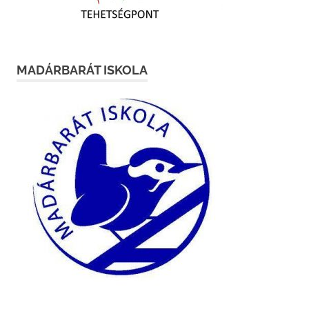
MADÁRBARÁT ISKOLA