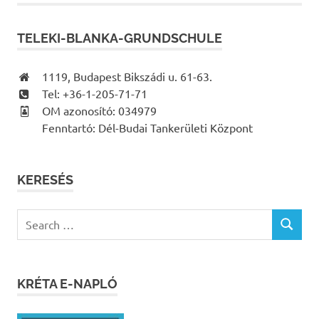
TELEKI-BLANKA-GRUNDSCHULE
1119, Budapest Bikszádi u. 61-63.
Tel: +36-1-205-71-71
OM azonosító: 034979
Fenntartó: Dél-Budai Tankerületi Központ
KERESÉS
Search
SEARCH
for:
KRÉTA E-NAPLÓ