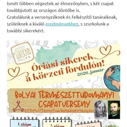
Ismét többen végeztek az élmezőnyben, s két csapat
továbbjutott az országos döntőbe is.
Gratulálunk a versenyzőknek és felkészítő tanáraiknak,
szüleiknek a kiváló
eredményekhez
, s szurkolunk a
további sikerekért.