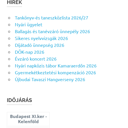
HÍREK
Tankönyv-és taneszközlista 2026/27
Nyári ügyelet
Ballagás és tanévzáró ünnepély 2026
Sikeres nyelvvizsgák 2026
Díjátadó ünnepség 2026
DÖK-nap 2026
Évzáró koncert 2026
Nyári napközis tábor Kamaraerdőn 2026
Gyermekétkeztetési kompenzáció 2026
Újbudai Tavaszi Hangverseny 2026
IDŐJÁRÁS