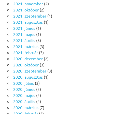
2021. november
(2)
2021. október
(2)
2021. szeptember
(1)
2021. augusztus
(1)
2021. június
(1)
2021. május
(1)
2021. április
(3)
2021. március
(3)
2021. február
(3)
2020. december
(2)
2020. október
(3)
2020. szeptember
(3)
2020. augusztus
(1)
2020. július
(3)
2020. június
(2)
2020. május
(2)
2020. április
(4)
2020. március
(7)
2020. február
(2)