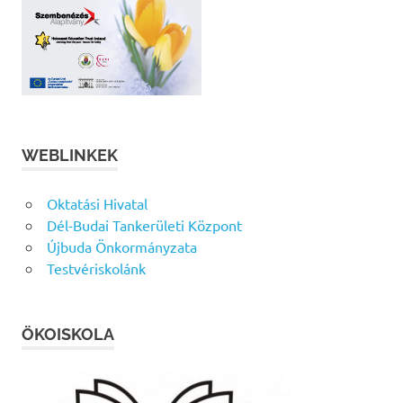
WEBLINKEK
Oktatási Hivatal
Dél-Budai Tankerületi Központ
Újbuda Önkormányzata
Testvériskolánk
ÖKOISKOLA