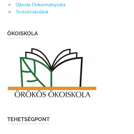
Újbuda Önkormányzata
Testvériskolánk
ÖKOISKOLA
TEHETSÉGPONT