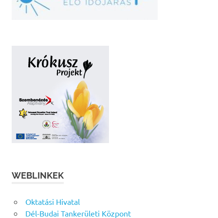
WEBLINKEK
Oktatási Hivatal
Dél-Budai Tankerületi Központ