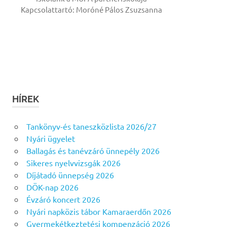
Kapcsolattartó: Moróné Pálos Zsuzsanna
HÍREK
Tankönyv-és taneszközlista 2026/27
Nyári ügyelet
Ballagás és tanévzáró ünnepély 2026
Sikeres nyelvvizsgák 2026
Díjátadó ünnepség 2026
DÖK-nap 2026
Évzáró koncert 2026
Nyári napközis tábor Kamaraerdőn 2026
Gyermekétkeztetési kompenzáció 2026