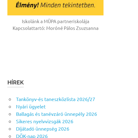
Iskolánk a MÜPA partneriskolája
Kapcsolattartó: Moróné Pálos Zsuzsanna
HÍREK
Tankönyv-és taneszközlista 2026/27
Nyári ügyelet
Ballagás és tanévzáró ünnepély 2026
Sikeres nyelvvizsgák 2026
Díjátadó ünnepség 2026
DÖK-nap 2026