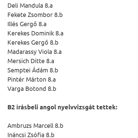
Deli Mandula 8.a
Fekete Zsombor 8.b
Illés Gergő 8.a
Kerekes Dominik 8.a
Kerekes Gergő 8.b
Madarassy Viola 8.a
Mersich Ditte 8.a
Semptei Ádám 8.b
Pintér Márton 8.a
Varga Botond 8.b
B2 írásbeli angol nyelvvizsgát tettek:
Ambruzs Marcell 8.b
Ináncsi Zsófia 8.b