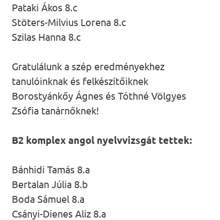
Pataki Ákos 8.c
Stöters-Milvius Lorena 8.c
Szilas Hanna 8.c
Gratulálunk a szép eredményekhez
tanulóinknak és felkészítőiknek
Borostyánkőy Ágnes és Tóthné Völgyes
Zsófia tanárnőknek!
B2 komplex
angol nyelvvizsgát tettek:
Bánhidi Tamás 8.a
Bertalan Júlia 8.b
Boda Sámuel 8.a
Csányi-Dienes Aliz 8.a