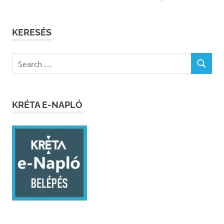
KERESÉS
Search
SEARCH
for:
KRÉTA E-NAPLÓ