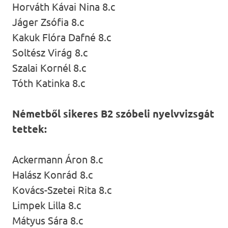
Horváth Kávai Nina 8.c
Jáger Zsófia 8.c
Kakuk Flóra Dafné 8.c
Soltész Virág 8.c
Szalai Kornél 8.c
Tóth Katinka 8.c
Németből sikeres B2 szóbeli nyelvvizsgát
tettek:
Ackermann Áron 8.c
Halász Konrád 8.c
Kovács-Szetei Rita 8.c
Limpek Lilla 8.c
Mátyus Sára 8.c