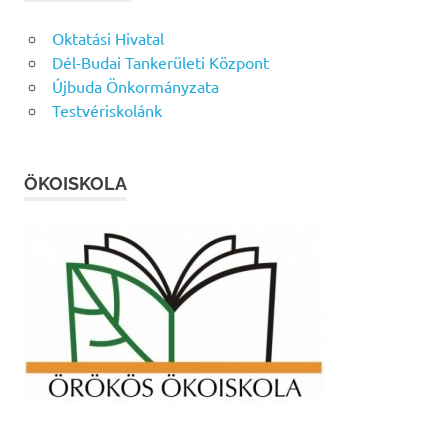
Oktatási Hivatal
Dél-Budai Tankerületi Központ
Újbuda Önkormányzata
Testvériskolánk
ÖKOISKOLA