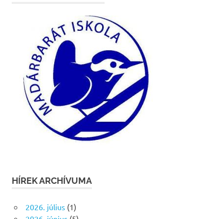
HÍREK ARCHÍVUMA
2026. július
(1)
2026. június
(5)