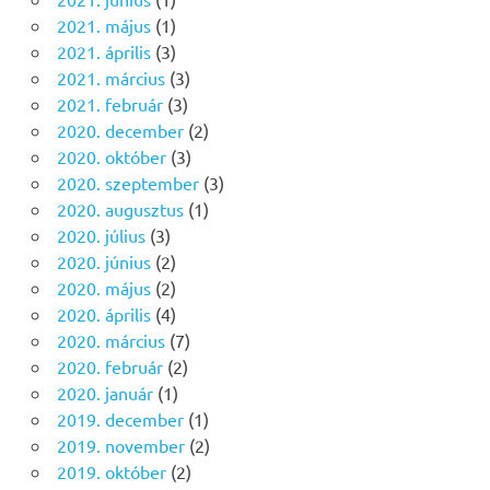
2021. május
(1)
2021. április
(3)
2021. március
(3)
2021. február
(3)
2020. december
(2)
2020. október
(3)
2020. szeptember
(3)
2020. augusztus
(1)
2020. július
(3)
2020. június
(2)
2020. május
(2)
2020. április
(4)
2020. március
(7)
2020. február
(2)
2020. január
(1)
2019. december
(1)
2019. november
(2)
2019. október
(2)