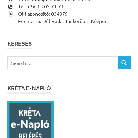
Tel: +36-1-205-71-71
OM azonosító: 034979
Fenntartó: Dél-Budai Tankerületi Központ
KERESÉS
Search
SEARCH
for:
KRÉTA E-NAPLÓ