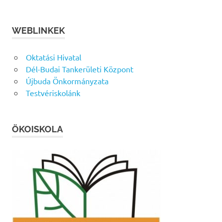
WEBLINKEK
Oktatási Hivatal
Dél-Budai Tankerületi Központ
Újbuda Önkormányzata
Testvériskolánk
ÖKOISKOLA