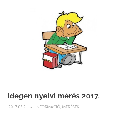
Idegen nyelvi mérés 2017.
2017.05.21
NBEA
INFORMÁCIÓ
,
MÉRÉSEK