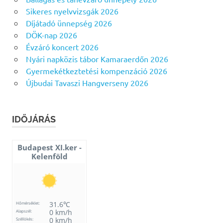
Sikeres nyelvvizsgák 2026
Díjátadó ünnepség 2026
DÖK-nap 2026
Évzáró koncert 2026
Nyári napközis tábor Kamaraerdőn 2026
Gyermekétkeztetési kompenzáció 2026
Újbudai Tavaszi Hangverseny 2026
IDŐJÁRÁS