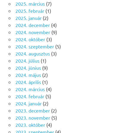
2025. március
(7)
2025. február
(1)
2025. január
(2)
2024. december
(4)
2024. november
(9)
2024. október
(3)
2024. szeptember
(5)
2024. augusztus
(3)
2024. július
(1)
2024. június
(9)
2024. május
(2)
2024. április
(1)
2024. március
(4)
2024. február
(5)
2024. január
(2)
2023. december
(2)
2023. november
(5)
2023. október
(4)
2023. szeptember
(4)