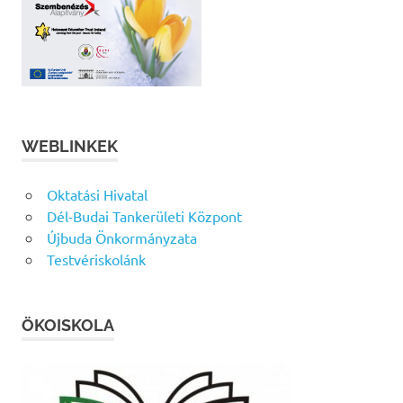
WEBLINKEK
Oktatási Hivatal
Dél-Budai Tankerületi Központ
Újbuda Önkormányzata
Testvériskolánk
ÖKOISKOLA