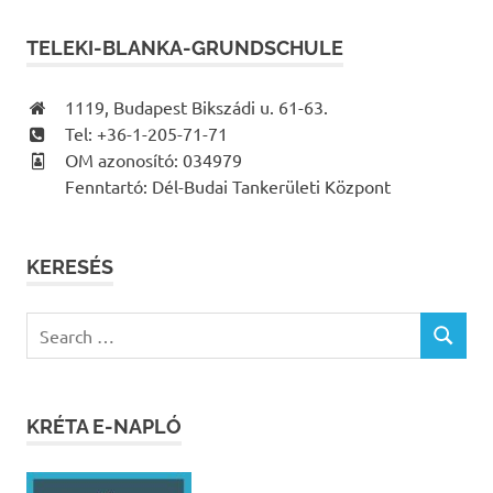
TELEKI-BLANKA-GRUNDSCHULE
1119, Budapest Bikszádi u. 61-63.
Tel: +36-1-205-71-71
OM azonosító: 034979
Fenntartó: Dél-Budai Tankerületi Központ
KERESÉS
Search
SEARCH
for:
KRÉTA E-NAPLÓ