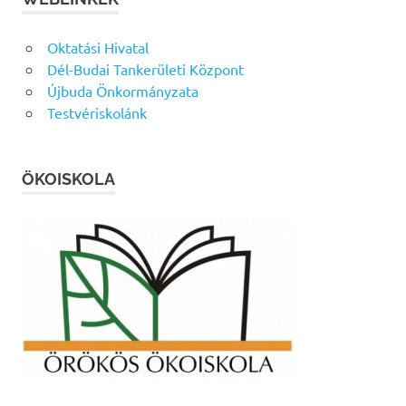
Oktatási Hivatal
Dél-Budai Tankerületi Központ
Újbuda Önkormányzata
Testvériskolánk
ÖKOISKOLA