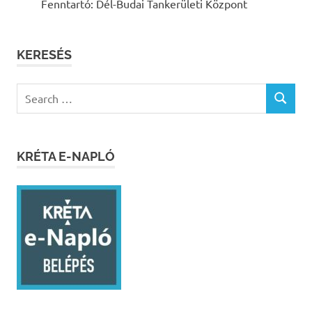
Fenntartó: Dél-Budai Tankerületi Központ
KERESÉS
Search
SEARCH
for:
KRÉTA E-NAPLÓ