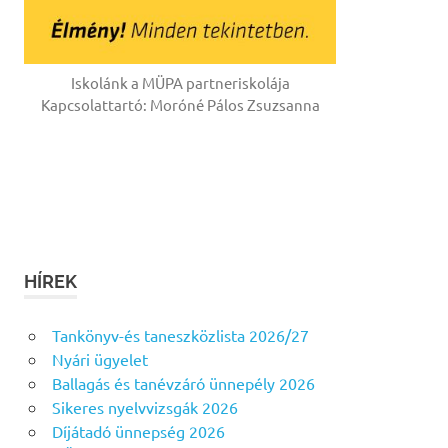
Iskolánk a MÜPA partneriskolája
Kapcsolattartó: Moróné Pálos Zsuzsanna
HÍREK
Tankönyv-és taneszközlista 2026/27
Nyári ügyelet
Ballagás és tanévzáró ünnepély 2026
Sikeres nyelvvizsgák 2026
Díjátadó ünnepség 2026