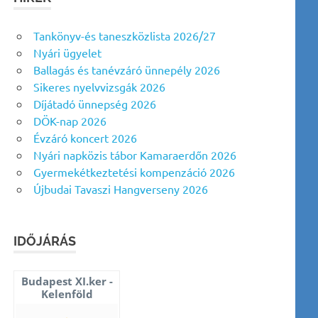
Tankönyv-és taneszközlista 2026/27
Nyári ügyelet
Ballagás és tanévzáró ünnepély 2026
Sikeres nyelvvizsgák 2026
Díjátadó ünnepség 2026
DÖK-nap 2026
Évzáró koncert 2026
Nyári napközis tábor Kamaraerdőn 2026
Gyermekétkeztetési kompenzáció 2026
Újbudai Tavaszi Hangverseny 2026
IDŐJÁRÁS