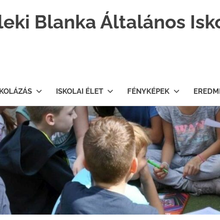
leki Blanka Általános Isk
SKOLÁZÁS
ISKOLAI ÉLET
FÉNYKÉPEK
EREDM