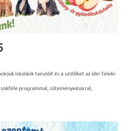
5
juk iskolánk tanulóit és a szülőket az idei Teleki-
s sokféle programmal, süteményvásárral,