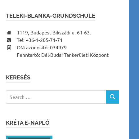
TELEKI-BLANKA-GRUNDSCHULE
1119, Budapest Bikszádi u. 61-63.
Tel: +36-1-205-71-71
OM azonosító: 034979
Fenntartó: Dél-Budai Tankerületi Központ
KERESÉS
Search
SEARCH
for:
KRÉTA E-NAPLÓ