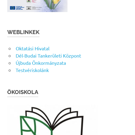
WEBLINKEK
Oktatási Hivatal
Dél-Budai Tankerületi Központ
Újbuda Önkormányzata
Testvériskolánk
ÖKOISKOLA