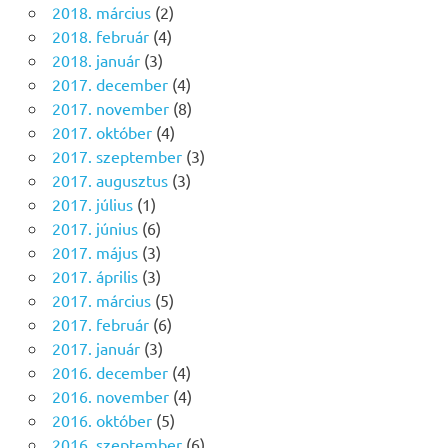
2018. március
(2)
2018. február
(4)
2018. január
(3)
2017. december
(4)
2017. november
(8)
2017. október
(4)
2017. szeptember
(3)
2017. augusztus
(3)
2017. július
(1)
2017. június
(6)
2017. május
(3)
2017. április
(3)
2017. március
(5)
2017. február
(6)
2017. január
(3)
2016. december
(4)
2016. november
(4)
2016. október
(5)
2016. szeptember
(6)