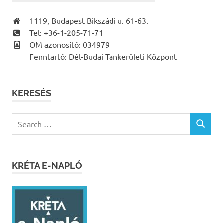
1119, Budapest Bikszádi u. 61-63.
Tel: +36-1-205-71-71
OM azonosító: 034979
Fenntartó: Dél-Budai Tankerületi Központ
KERESÉS
Search
SEARCH
for:
KRÉTA E-NAPLÓ