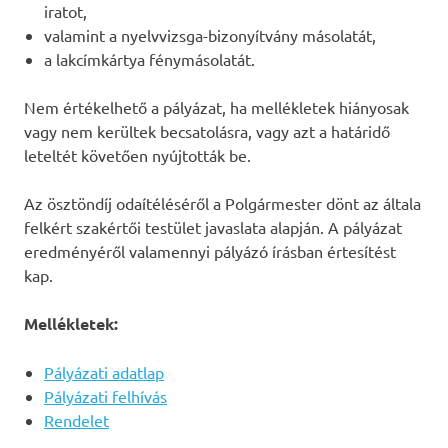
iratot,
valamint a nyelvvizsga-bizonyítvány másolatát,
a lakcímkártya fénymásolatát.
Nem értékelhető a pályázat, ha mellékletek hiányosak
vagy nem kerültek becsatolásra, vagy azt a határidő
leteltét követően nyújtották be.
Az ösztöndíj odaítéléséről a Polgármester dönt az általa
felkért szakértői testület javaslata alapján. A pályázat
eredményéről valamennyi pályázó írásban értesítést
kap.
Mellékletek:
Pályázati adatlap
Pályázati felhívás
Rendelet