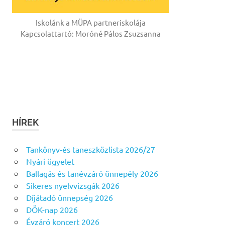
Iskolánk a MÜPA partneriskolája
Kapcsolattartó: Moróné Pálos Zsuzsanna
HÍREK
Tankönyv-és taneszközlista 2026/27
Nyári ügyelet
Ballagás és tanévzáró ünnepély 2026
Sikeres nyelvvizsgák 2026
Díjátadó ünnepség 2026
DÖK-nap 2026
Évzáró koncert 2026