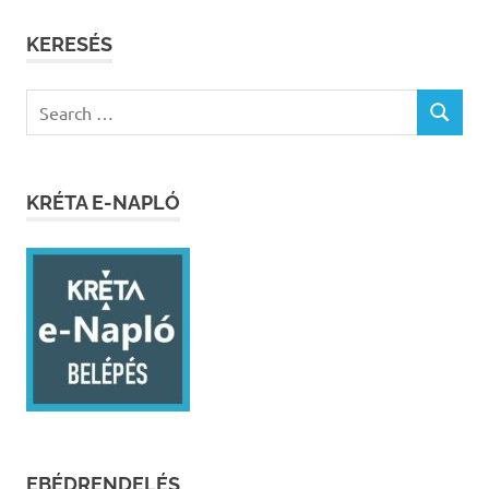
KERESÉS
Search
SEARCH
for:
KRÉTA E-NAPLÓ
EBÉDRENDELÉS