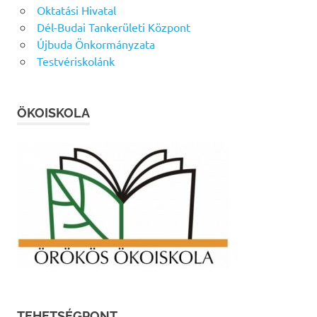
Oktatási Hivatal
Dél-Budai Tankerületi Központ
Újbuda Önkormányzata
Testvériskolánk
ÖKOISKOLA
TEHETSÉGPONT