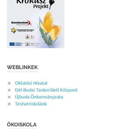
WEBLINKEK
Oktatási Hivatal
Dél-Budai Tankerületi Központ
Újbuda Önkormányzata
Testvériskolánk
ÖKOISKOLA