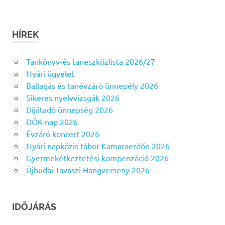
HÍREK
Tankönyv-és taneszközlista 2026/27
Nyári ügyelet
Ballagás és tanévzáró ünnepély 2026
Sikeres nyelvvizsgák 2026
Díjátadó ünnepség 2026
DÖK-nap 2026
Évzáró koncert 2026
Nyári napközis tábor Kamaraerdőn 2026
Gyermekétkeztetési kompenzáció 2026
Újbudai Tavaszi Hangverseny 2026
IDŐJÁRÁS