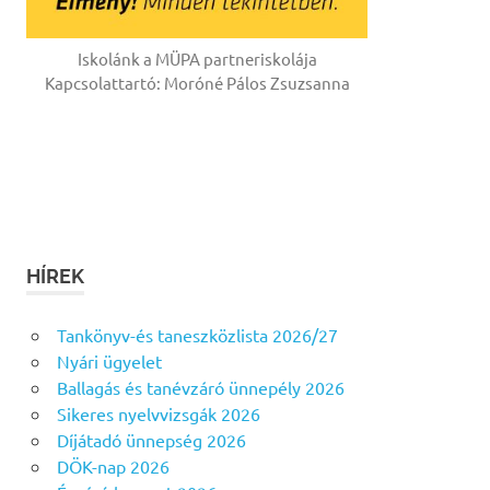
Iskolánk a MÜPA partneriskolája
Kapcsolattartó: Moróné Pálos Zsuzsanna
HÍREK
Tankönyv-és taneszközlista 2026/27
Nyári ügyelet
Ballagás és tanévzáró ünnepély 2026
Sikeres nyelvvizsgák 2026
Díjátadó ünnepség 2026
DÖK-nap 2026