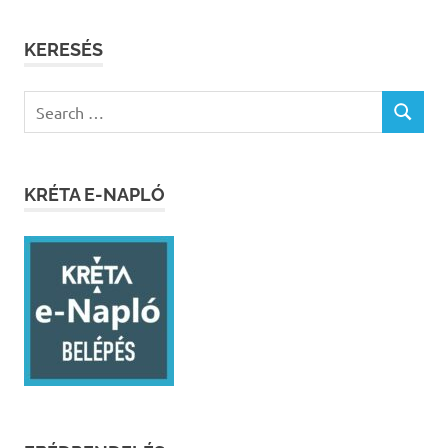
KERESÉS
Search
SEARCH
for:
KRÉTA E-NAPLÓ