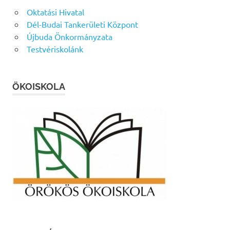
Oktatási Hivatal
Dél-Budai Tankerületi Központ
Újbuda Önkormányzata
Testvériskolánk
ÖKOISKOLA