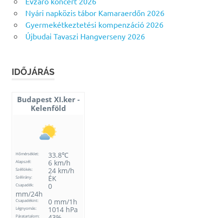
Évzáró koncert 2026
Nyári napközis tábor Kamaraerdőn 2026
Gyermekétkeztetési kompenzáció 2026
Újbudai Tavaszi Hangverseny 2026
IDŐJÁRÁS